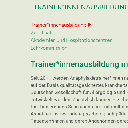
TRAINER*INNENAUSBILDUN
Trainer*innenausbildung
Zertifikat
Akademien und Hospitationszentren
Lehrkommission
Trainer*innenausbildung 
Seit 2011 werden Anaphylaxietrainer*innen 
auf der Basis qualitätsgesicherter, krankhe
Deutschen Gesellschaft für Allergologie und
entwickelt worden. Zusätzlich können Erziehe
funktionierendes Schulungsteam mit multidime
Aspekten insbesondere psychologisch-pädagog
Patienten*innen und deren Angehörigen gere