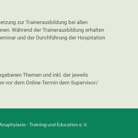
etzung zur Trainerausbildung bei allen
nnen. Während der Trainerausbildung erhalten
eminar und der Durchführung der Hospitation
gegebenen Themen und inkl. der jeweils
ngen vor dem Online-Termin dem Supervisor/
naphylaxie - Training und Education e. V.