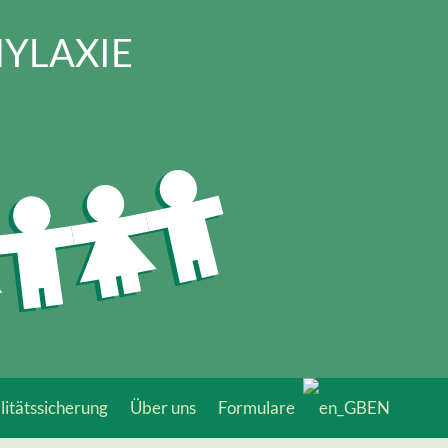
YLAXIE
itäts­sicherung
Über uns
Formulare
EN