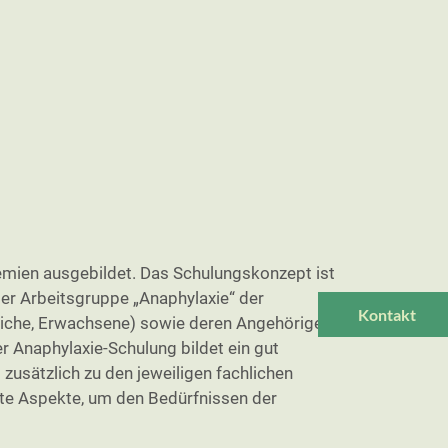
emien ausgebildet. Das Schulungskonzept ist
er Arbeitsgruppe „Anaphylaxie“ der
Kontakt
dliche, Erwachsene) sowie deren Angehörige
r Anaphylaxie-Schulung bildet ein gut
zusätzlich zu den jeweiligen fachlichen
rte Aspekte, um den Bedürfnissen der