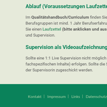
Ablauf
(Voraussetzungen Laufzett
Im
Qualitätshandbuch/Curriculum
finden Si
Berufsgruppen ist mind. 1 Jahr Berufserfahru
Sie einen
Laufzettel
(bitte anklicken und au
und Supervision.
Supervision als Videoaufzeichnun
Sollte eine 1:1 Live Supervision nicht mögli
fachspezifischen Inhalte) erfolgen. Sollte d
der Supervisorin zugeschickt werden.
Kontakt
Impressum
Links
Datenschutz­