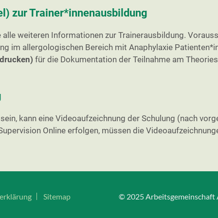
el)
zur Trainer*innenausbildung
e alle weiteren Informationen zur Trainerausbildung. Vorauss
ng im allergologischen Bereich mit Anaphylaxie Patienten*i
sdrucken)
für die Dokumentation der Teilnahme am Theories
g
ch sein, kann eine Videoaufzeichnung der Schulung (nach vor
ie Supervision Online erfolgen, müssen die Videoaufzeichnu
erklärung
Sitemap
© 2025 Arbeitsgemeinschaft A