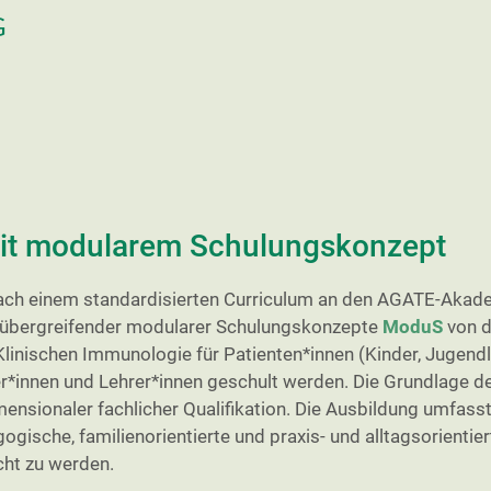
G
mit modularem Schulungskonzept
nach einem standardisierten Curriculum an den AGATE-Akad
itsübergreifender modularer Schulungskonzepte
ModuS
von d
 Klinischen Immunologie für Patienten*innen (Kinder, Jugen
r*innen und Lehrer*innen geschult werden. Die Grundlage de
nsionaler fachlicher Qualifikation. Die Ausbildung umfasst 
ische, familienorientierte und praxis- und alltagsorientie
cht zu werden.